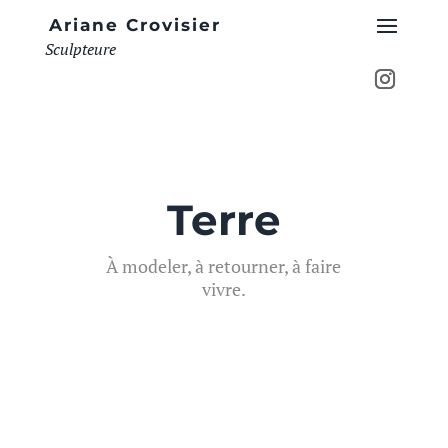
Ariane Crovisier
Sculpteure
Terre
À modeler, à retourner, à faire
vivre.