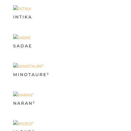
INTIKA
SADAE
MINOTAURE²
NARAN²