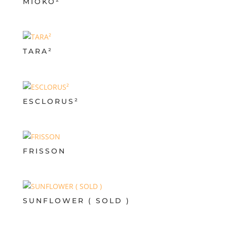
MIOKO²
TARA²
ESCLORUS²
FRISSON
SUNFLOWER ( SOLD )