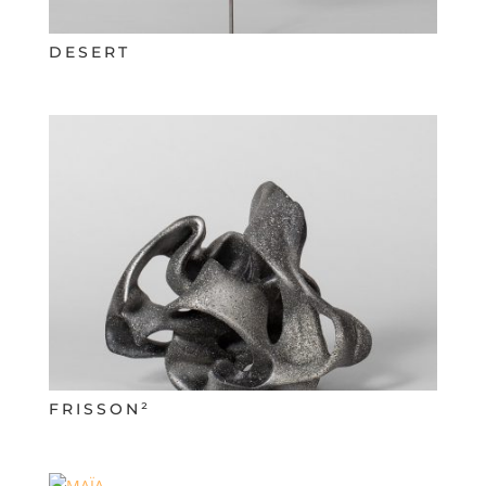
DESERT
FRISSON²