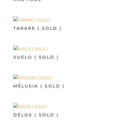
TARARE ( SOLD )
VUELO ( SOLD )
MÉLUSIA ( SOLD )
DÉLOS ( SOLD )