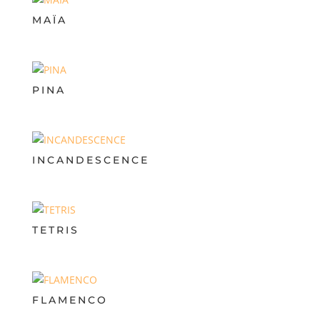
MAÏA
PINA
INCANDESCENCE
TETRIS
FLAMENCO