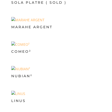
SOLA PLATRE ( SOLD )
MARAHE ARGENT
COMEO²
NUBIAN²
LINUS