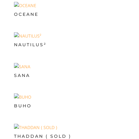
OCEANE
NAUTILUS²
SANA
BUHO
THADDAN ( SOLD )