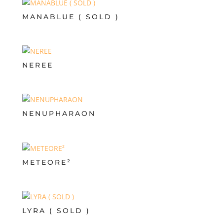
MANABLUE ( SOLD )
NEREE
NENUPHARAON
METEORE²
LYRA ( SOLD )