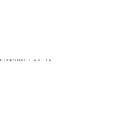
TH BORMAND
·
CLAIRE TEA