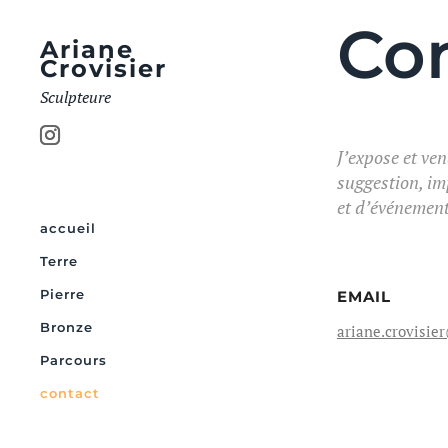
Co
Ariane
Crovisier
Sculpteure
J’expose et ven
suggestion, im
et d’événement
accueil
Terre
Pierre
EMAIL
Bronze
ariane.crovisi
Parcours
contact