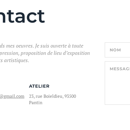
ntact
ds mes oeuvres. Je suis ouverte à toute
pression, proposition de lieu d’exposition
s artistiques.
ATELIER
er@gmail.com
23, rue Boieldieu, 93500
Pantin