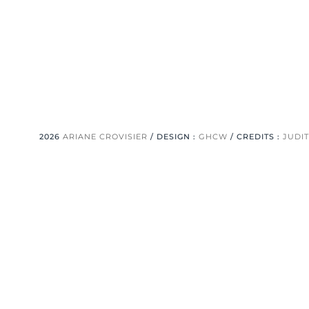
2026
ARIANE CROVISIER
/ DESIGN :
GHCW
/ CREDITS :
JUDI